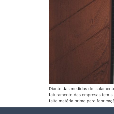
Diante das medidas de isolamento
faturamento das empresas tem si
falta matéria prima para fabricaç