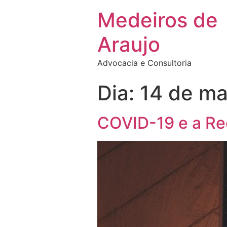
Medeiros de
Araujo
Advocacia e Consultoria
Dia:
14 de ma
COVID-19 e a R