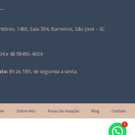
tônio, 1460, Sala 304, Barreiros, São José – SC
04 e 48 98495-4004
to:
8h às 18h, de segunda a sexta.
me
Sobre Nós
Áreas De Atuação
Blog
Contato
1