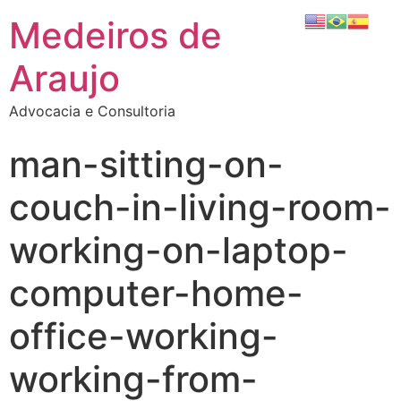
Medeiros de
Araujo
Advocacia e Consultoria
man-sitting-on-
couch-in-living-room-
working-on-laptop-
computer-home-
office-working-
working-from-