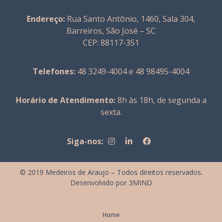
Endereço:
Rua Santo Antônio, 1460, Sala 304,
Barreiros, São José – SC
CEP: 88117-351
Telefones:
48 3249-4004 e 48 98495-4004
Horário de Atendimento:
8h às 18h, de segunda a
sexta.
Siga-nos:
© 2019 Medeiros de Araujo – Todos direitos reservados.
Desenvolvido por
3MIND
Home