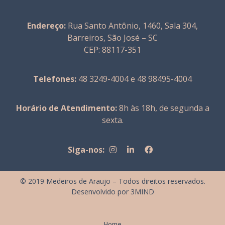
Endereço:
Rua Santo Antônio, 1460, Sala 304,
Barreiros, São José – SC
CEP: 88117-351
Telefones:
48 3249-4004 e 48 98495-4004
Horário de Atendimento:
8h às 18h, de segunda a
sexta.
Siga-nos:
© 2019 Medeiros de Araujo – Todos direitos reservados.
Desenvolvido por
3MIND
Home