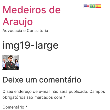
Medeiros de
Araujo
Advocacia e Consultoria
img19-large
Deixe um comentário
O seu endereço de e-mail não será publicado.
Campos
obrigatórios são marcados com
*
Comentário
*