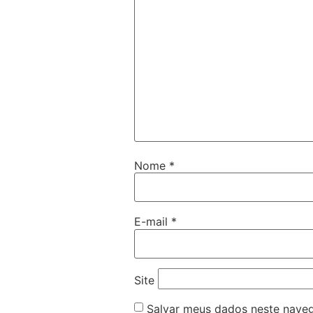
Nome
*
E-mail
*
Site
Salvar meus dados neste naveg