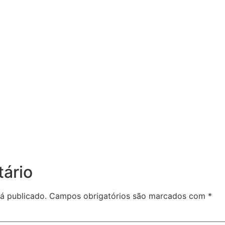
ário
á publicado.
Campos obrigatórios são marcados com
*