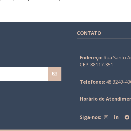
CONTATO
Endereço:
Rua Santo An
CEP: 88117-351
Telefones:
48 3249-40
Horário de Atendimen
Siga-nos: