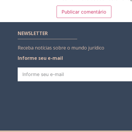
NEWSLETTER
Receba notícias sobre o mundo jurídico
Informe seu e-mail