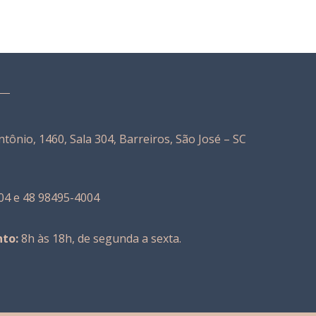
tônio, 1460, Sala 304, Barreiros, São José – SC
04 e 48 98495-4004
to:
8h às 18h, de segunda a sexta.