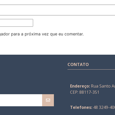
ador para a próxima vez que eu comentar.
CONTATO
Endereço:
Rua Santo An
CEP: 88117-351
Telefones:
48 3249-40