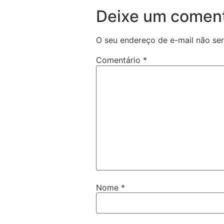
Deixe um coment
O seu endereço de e-mail não ser
Comentário
*
Nome
*