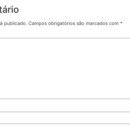
ário
á publicado.
Campos obrigatórios são marcados com
*