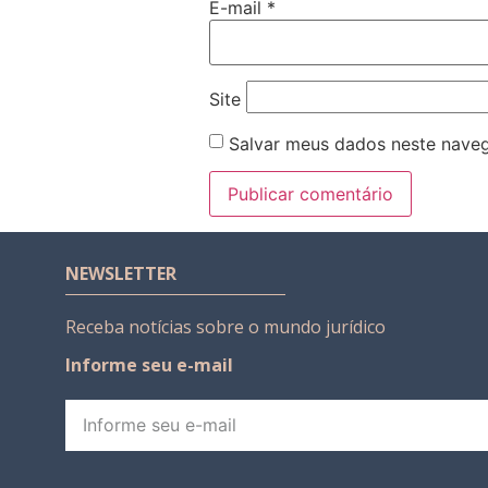
E-mail
*
Site
Salvar meus dados neste naveg
NEWSLETTER
Receba notícias sobre o mundo jurídico
Informe seu e-mail