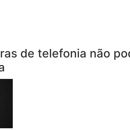
as de telefonia não po
a