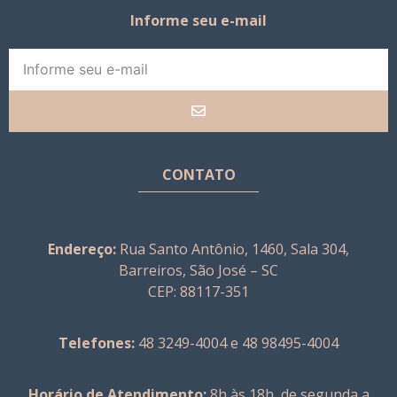
Informe seu e-mail
CONTATO
Endereço:
Rua Santo Antônio, 1460, Sala 304,
Barreiros, São José – SC
CEP: 88117-351
Telefones:
48 3249-4004 e 48 98495-4004
Horário de Atendimento:
8h às 18h, de segunda a