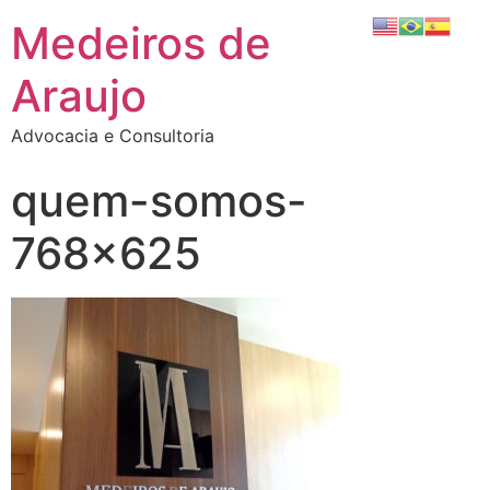
Medeiros de
Araujo
Advocacia e Consultoria
quem-somos-
768×625